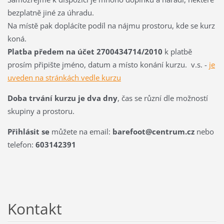
bezplatně jiné za úhradu.
Na místě pak doplácíte podíl na nájmu prostoru, kde se kurz
koná.
Platba předem na účet 2700434714/2010
k platbě
prosím připište jméno, datum a místo konání kurzu. v.s. -
je
uveden na stránkách vedle kurzu
Doba trvání kurzu je dva dny
, čas se různí dle možností
skupiny a prostoru.
Přihlásit se
můžete na email:
barefoot@centrum.cz
nebo
telefon:
603142391
Kontakt