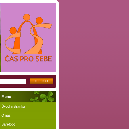
Menu
Úvodní stránka
O nás
Barefoot