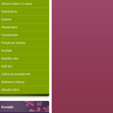
Zdravé vaření s Lubou
Setkávárna
Galerie
Hipoterapie
Fyzioterapie
Pohybové aktivity
Kontakt
Napište nám
Náš tým
Výživové poradenství
Zajímavé odkazy
Aktuální dění
Kontakt