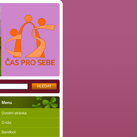
Menu
Úvodní stránka
O nás
Barefoot