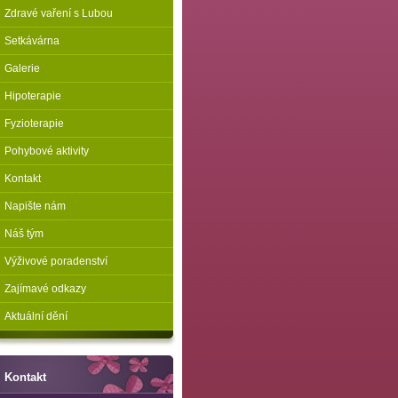
Zdravé vaření s Lubou
Setkávárna
Galerie
Hipoterapie
Fyzioterapie
Pohybové aktivity
Kontakt
Napište nám
Náš tým
Výživové poradenství
Zajímavé odkazy
Aktuální dění
Kontakt