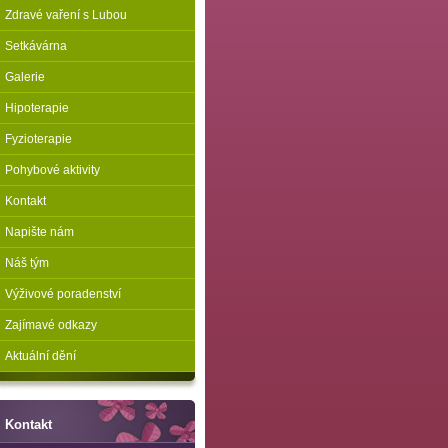
Zdravé vaření s Lubou
Setkávárna
Galerie
Hipoterapie
Fyzioterapie
Pohybové aktivity
Kontakt
Napište nám
Náš tým
Výživové poradenství
Zajímavé odkazy
Aktuální dění
Kontakt