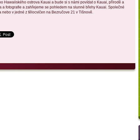
ho Hawaiiského ostrova Kauai a bude si s námi povídat o Kauai, přírodě a
ea a fotografie a zahřejeme se pohledem na slunné břehy Kauai. Společné
 nebo v jedné z tělocvičen na Bezručove 21 v Tišnově.