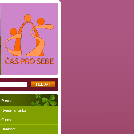
Menu
Úvodní stránka
O nás
Barefoot