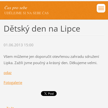
Čas pro sebe
UDĚLEJME SI NA SEBE ČAS
Dětský den na Lipce
01.06.2013 15:00
Všem můžeme jen doporučit otevřenou zahradu sdružení
Lipka. Zažili jsme poučný a krásný den. Děkujeme velmi.
odaz
Fotogalerie