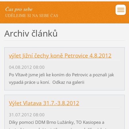
Čas pro sebe
UDĚLEJME SI NA SEBE ČAS
Archiv článků
výlet Jižní čechy koně Petrovice 4.8.2012
04.08.2012 08:00
Po Vltavě jsme jeli ke koním do Petrovic a poznali jak
vypadá práce u koní. Odkaz na galerii
Výlet Vlatava 31.7.-3.8.2012
31.07.2012 08:00
Díky pomoci DDM Brno Lužánky, TO Kasiopea a